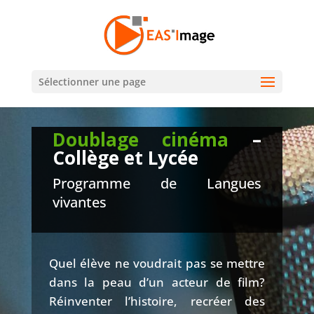
Sélectionner une page
Doublage cinéma
–
Collège et Lycée
Programme de Langues
vivantes
Quel élève ne voudrait pas se mettre
dans la peau d’un acteur de film?
Réinventer l’histoire, recréer des