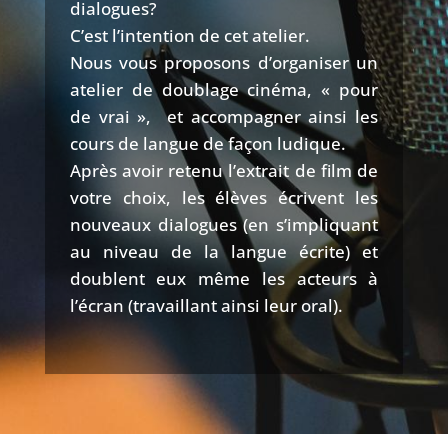
dialogues?
C’est l’intention de cet atelier.
Nous vous proposons d’organiser un
atelier de doublage cinéma, « pour
de vrai », et accompagner ainsi les
cours de langue de façon ludique.
Après avoir retenu l’extrait de film de
votre choix, les élèves écrivent les
nouveaux dialogues (en s’impliquant
au niveau de la langue écrite) et
doublent eux même les acteurs à
l’écran (travaillant ainsi leur oral).