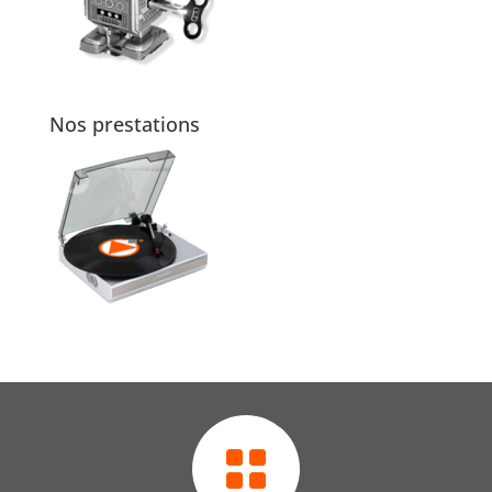
Nos prestations
