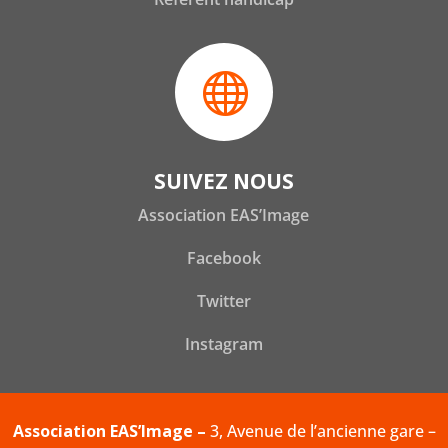

SUIVEZ NOUS
Association EAS’Image
Facebook
Twitter
Instagram
Association EAS’Image –
3, Avenue de l’ancienne gare –