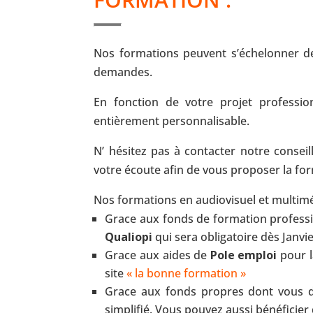
Nos formations peuvent s’échelonner de
demandes.
En fonction de votre projet professi
entièrement personnalisable.
N’ hésitez pas à contacter notre conseil
votre écoute afin de vous proposer la for
Nos formations en audiovisuel et multimé
Grace aux fonds de formation professio
Qualiopi
qui sera obligatoire dès Janvie
Grace aux aides de
Pole emploi
pour l
site
« la bonne formation »
Grace aux fonds propres dont vous di
simplifié. Vous pouvez aussi bénéficier 