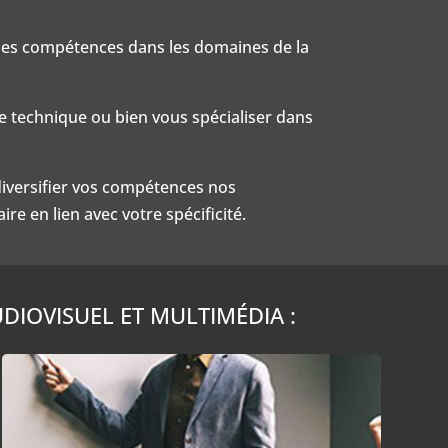
r ses compétences dans les domaines de la
 technique ou bien vous spécialiser dans
diversifier vos compétences nos
re en lien avec votre spécificité.
DIOVISUEL ET MULTIMÉDIA :