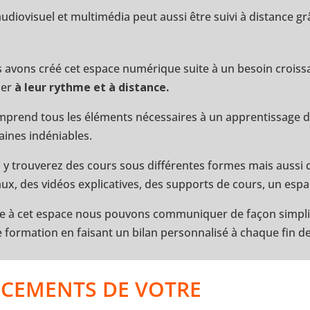
iovisuel et multimédia peut aussi être suivi à distance g
 avons créé cet espace numérique suite à un besoin croissan
mer
à leur rythme et à distance.
omprend tous les éléments nécessaires à un apprentissage d
ines indéniables.
 y trouverez des cours sous différentes formes mais aussi 
aux, des vidéos explicatives, des supports de cours, un espa
e à cet espace nous pouvons communiquer de façon simplifié
e formation en faisant un bilan personnalisé à chaque fin de
NCEMENTS DE VOTRE