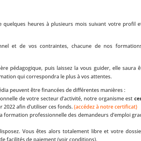
 quelques heures à plusieurs mois suivant votre profil e
onnel et de vos contraintes, chacune de nos formation
lère pédagogique, puis laissez la vous guider, elle saura ê
mation qui correspondra le plus à vos attentes.
dia peuvent être financées de différentes manières :
nnelle de votre secteur d’activité, notre organisme est
cer
r 2022 afin d’utiliser ces fonds.
(accédez à notre certificat)
a formation professionnelle des demandeurs d’emploi gra
sposez. Vous êtes alors totalement libre et votre dossie
de facilités de paiement (voir conditions).