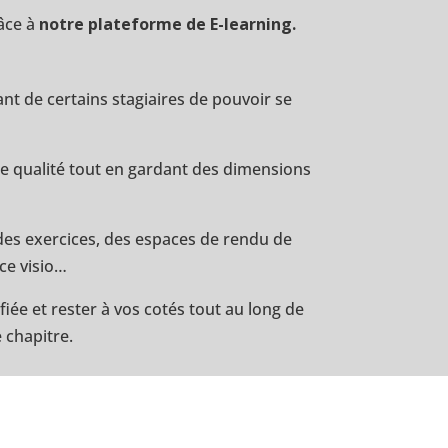
râce à
notre plateforme de E-learning.
t de certains stagiaires de pouvoir se
e qualité tout en gardant des dimensions
des exercices, des espaces de rendu de
ce visio…
e et rester à vos cotés tout au long de
 chapitre.