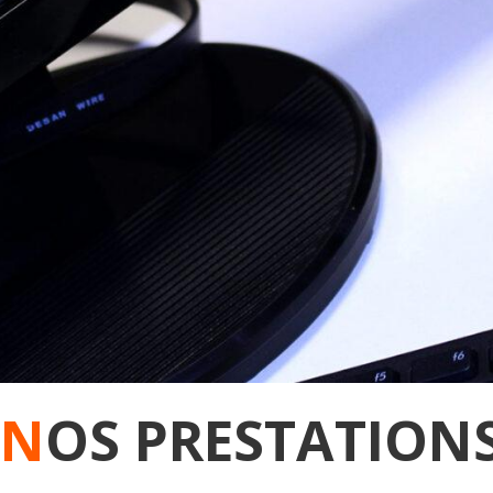
N
OS PRESTATION