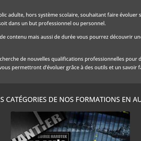
blic adulte, hors système scolaire, souhaitant faire évolue
soit dans un but professionnel ou personnel.
 de contenu mais aussi de durée vous pourrez découvrir une
herche de nouvelles qualifications professionnelles pour 
us permettront d’évoluer grâce à des outils et un savoir fai
S CATÉGORIES DE NOS FORMATIONS EN AU